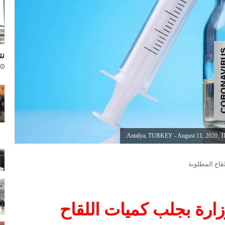
نتا
قاح المطلوبة
ارة بجلب كميات اللقاح