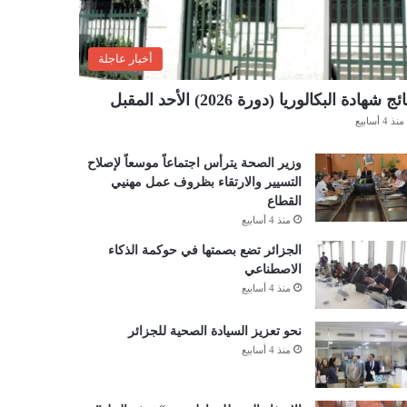
أخبار عاجلة
ئج شهادة البكالوريا (دورة 2026) الأحد المقبل
منذ 4 أسابيع
وزير الصحة يترأس اجتماعاً موسعاً لإصلاح
التسيير والارتقاء بظروف عمل مهنيي
القطاع
منذ 4 أسابيع
الجزائر تضع بصمتها في حوكمة الذكاء
الاصطناعي
منذ 4 أسابيع
نحو تعزيز السيادة الصحية للجزائر
منذ 4 أسابيع