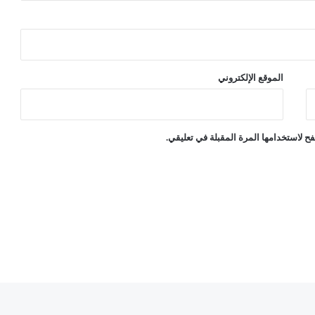
ا
ل
غ
ر
ب
الموقع الإلكتروني
ي
ة
ح لاستخدامها المرة المقبلة في تعليقي.