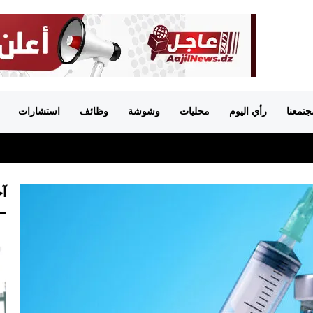
جتمعنا
رأي اليوم
محليات
وشوشة
وظائف
استشارات
آخ