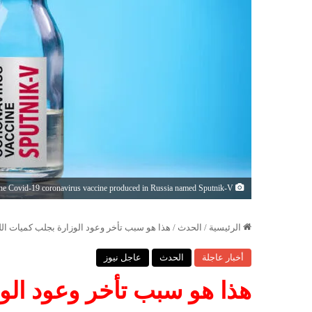
Antalya, TURKEY - August 11, 2020. The Covid-19 coronavirus vaccine produced in Russia named Sputnik-V.
الرئيسية
/
الحدث
/
هذا هو سبب تأخر وعود الوزارة بجلب كميات الل
أخبار عاجلة
الحدث
عاجل نيوز
هذا هو سبب تأخر وعود الوز