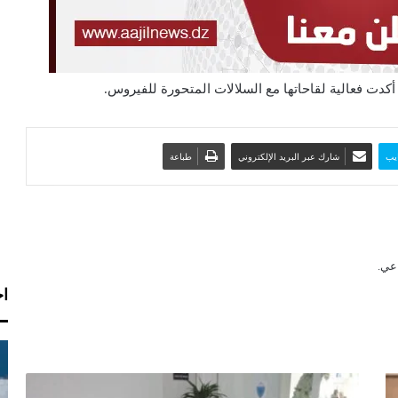
أكدت فعالية لقاحاتها مع السلالات المتحورة للفيروس.
يب
شارك عبر البريد الإلكتروني
طباعة
اخ
ا