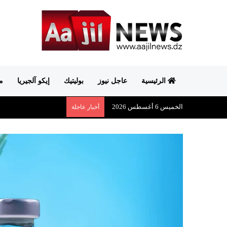
الرئيسية
عاجل نيوز
بوليتيك
إيكو آلجيريا
م
الخميس 6 أغسطس 2026
أخبار عاجلة