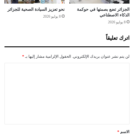
ل
ل
الجزائر تضع بصمتها في حوكمة
نحو تعزيز السيادة الصحية للجزائر
الذكاء الاصطناعي
أ
8 يوليو 2026
س
8 يوليو 2026
م
ا
اترك تعليقاً
ك
ب
ا
لن يتم نشر عنوان بريدك الإلكتروني.
الحقول الإلزامية مشار إليها بـ
*
ل
ج
ا
ز
ل
ا
ئ
ت
ر
ع
ل
ي
ق
*
الاسم
*