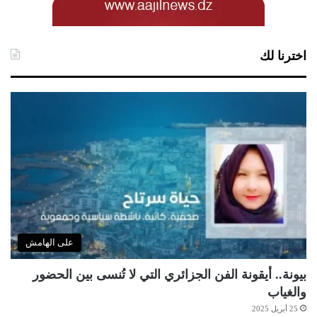
اخترنا لك
على الهامش
بيونة.. أيقونة الفن الجزائري التي لا تُنسى بين الحضور
والغياب
25 أبريل 2025