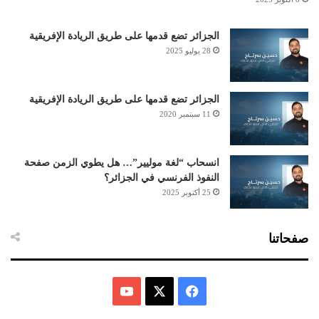
الجزائر تضع قدمها على طريق الريادة الإفريقية
28 يوليو 2025
الجزائر تضع قدمها على طريق الريادة الإفريقية
11 سبتمبر 2020
انسحاب “لغة موليير”… هل يطوي الزمن صفحة
النفوذ الفرنسي في الجزائر؟
25 أكتوبر 2025
صفحاتنا
ف