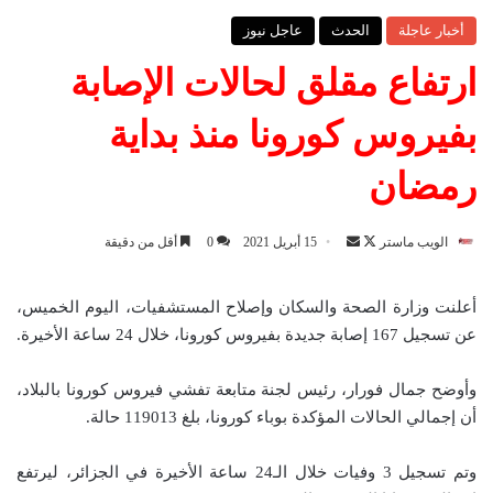
أخبار عاجلة
الحدث
عاجل نيوز
ارتفاع مقلق لحالات الإصابة
بفيروس كورونا منذ بداية
رمضان
الويب ماستر
ت
أ
15 أبريل 2021
0
أقل من دقيقة
ا
ر
ب
س
أعلنت وزارة الصحة والسكان وإصلاح المستشفيات، اليوم الخميس،
ع
ل
عن تسجيل 167 إصابة جديدة بفيروس كورونا، خلال 24 ساعة الأخيرة.
ع
ب
ل
ر
وأوضح جمال فورار، رئيس لجنة متابعة تفشي فيروس كورونا بالبلاد،
ى
ي
أن إجمالي الحالات المؤكدة بوباء كورونا، بلغ 119013 حالة.
X
د
ا
وتم تسجيل 3 وفيات خلال الـ24 ساعة الأخيرة في الجزائر، ليرتفع
إ