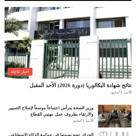
أخبار عاجلة
نتائج شهادة البكالوريا (دورة 2026) الأحد المقبل
منذ 4 أسابيع
وزير الصحة يترأس اجتماعاً موسعاً لإصلاح التسيير
والارتقاء بظروف عمل مهنيي القطاع
منذ 4 أسابيع
الجزائر تضع بصمتها في حوكمة الذكاء الاصطناعي