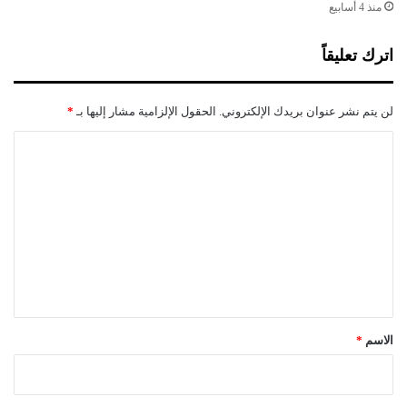
ا
منذ 4 أسابيع
ت
ا
اترك تعليقاً
ل
ن
ف
لن يتم نشر عنوان بريدك الإلكتروني.
الحقول الإلزامية مشار إليها بـ
*
ط
ي
ا
ة
ل
ت
ع
ل
ي
ق
*
الاسم
*