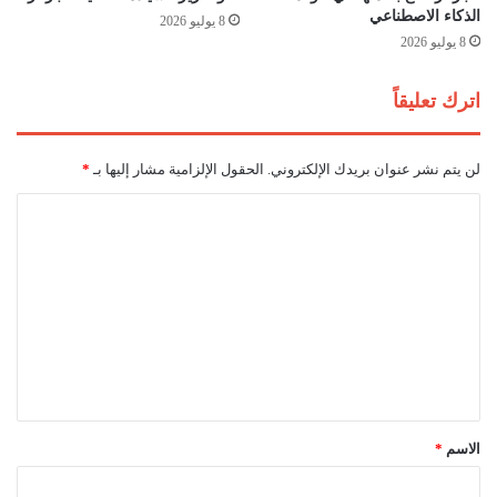
الذكاء الاصطناعي
ح
8 يوليو 2026
ر
8 يوليو 2026
ي
ر
اترك تعليقاً
ا
ل
و
لن يتم نشر عنوان بريدك الإلكتروني.
الحقول الإلزامية مشار إليها بـ
*
ط
ن
ا
ي
ل
ت
ع
ل
ي
ق
*
الاسم
*