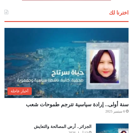
اخترنا لك
أخبار عاجلة
سنة أولى.. إرادة سياسية تترجم طموحات شعب
6 سبتمبر 2025
الجزائر.. أرض المصالحة والتعايش
13 أبريل 2026