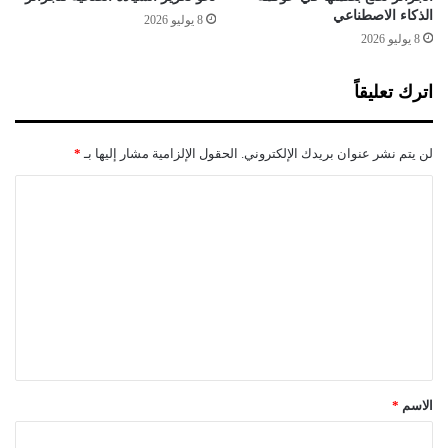
الذكاء الاصطناعي
8 يوليو 2026
8 يوليو 2026
اترك تعليقاً
لن يتم نشر عنوان بريدك الإلكتروني.
الحقول الإلزامية مشار إليها بـ
*
ا
ل
ت
ع
ل
ي
ق
*
الاسم
*