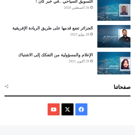
التسويق السياحي ..في خبر كان !
26 أغسطس 2020
الجزائر تضع قدمها على طريق الريادة الإفريقية
28 يوليو 2025
الإعلام والمسؤولية من التفكك إلى الاشتباك
29 أكتوبر 2021
صفحاتنا
ف
ي
X
Y
س
o