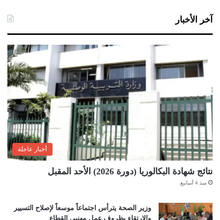
آخر الأخبار
أخبار عاجلة
نتائج شهادة البكالوريا (دورة 2026) الأحد المقبل
منذ 4 أسابيع
وزير الصحة يترأس اجتماعاً موسعاً لإصلاح التسيير
والارتقاء بظروف عمل مهنيي القطاع