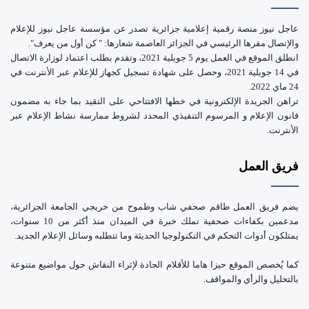
عاجل نيوز منصة رقمية إعلامية جزائرية تصدر عن مؤسسة عاجل نيوز للإعلام
والإتصال مقرها الرئيسي في الجزائر العاصمة شعارها: " كن أول من يعرف".
انطلق الموقع في العمل يوم 5 جويلية 2021، وتقدم بطلب اعتماد لوزارة الاتصال
في 14 جويلية 2021، وحصل على شهادة تسجيل كجهاز للإعلام عبر الأنترنت في
24 ماي 2022.
تراهن الجريدة الإلكترونية في خطها الافتتاحي على التقيد بما جاء به مضمون
قانون الإعلام و المرسوم التنفيذي المحدد لشروط ممارسة نشاط الإعلام عبر
الأنترنت.
فريق العمل
يضم فريق العمل طاقم صحفي شاب وطموح من خريجي الجامعة الجزائرية،
مدعمين بكفاءات صحفية تملك خبرة في الميدان منذ أكثر من 10 سنوات،
يمتلكون أدوات التحكم في التكنولوجيا الحديثة وما تتطلبه وسائل الإعلام الجديد.
كما يُخصص الموقع حيزا هاما للأقلام الجادة لإثراء النقاش حول مواضيع متنوعة
بالتحليل والرأي والمواقف.