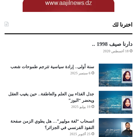
اخترنا لك
دارنا صيف 1998 ..
18 أغسطس 2020
سنة أولى.. إرادة سياسية تترجم طموحات شعب
6 سبتمبر 2025
جدل الغذاء بين العلم والعاطفة.. حين يغيب العقل
ويحضر “البوز”
19 يوليو 2025
انسحاب “لغة موليير”… هل يطوي الزمن صفحة
النفوذ الفرنسي في الجزائر؟
25 أكتوبر 2025