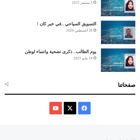
3 سبتمبر 2025
التسويق السياحي ..في خبر كان !
26 أغسطس 2020
يوم الطالب.. ذكرى تضحية وانتماء لوطن
18 مايو 2025
صفحاتنا
ف
ي
X
Y
س
o