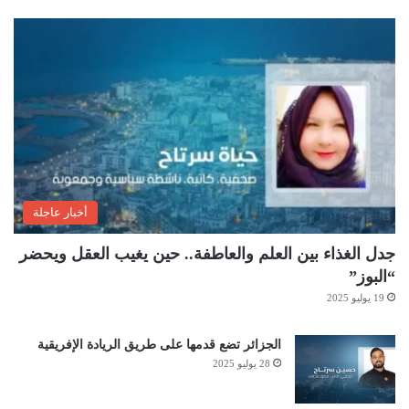
أخبار عاجلة
جدل الغذاء بين العلم والعاطفة.. حين يغيب العقل ويحضر
“البوز”
19 يوليو 2025
الجزائر تضع قدمها على طريق الريادة الإفريقية
28 يوليو 2025