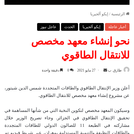
الرئيسية
/
إيكو آلجيريا
أخبار عاجلة
إيكو آلجيريا
الحدث
عاجل نيوز
نحو إنشاء معهد مخصص
للانتقال الطاقوي
طارق. ب
أ
27 مايو 2021
0
دقيقة واحدة
ر
س
أعلن وزير الإنتقال الطاقوي والطاقات المتجددة شمس الدين شيتور،
ل
عن مشروع إنشاء معهد مخصص للانتقال الطاقوي.
ب
ر
وسيكون المعهد مخصص لتكوين النخبة التي من شأنها المساهمة في
ي
تحقيق الإنتقال الطاقوي في الجزائر. وجاء تصريح الوزير خلال
د
مشاركته في الطبعة 11 للصالون الدولي للطاقات المتجددة
ا
والطاقات النظيفة والتنمية المستدامة بوهران، عبر شريط فيديو تم