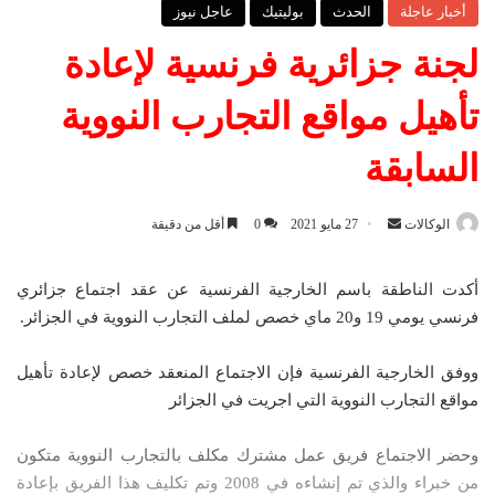
أخبار عاجلة
الحدث
بوليتيك
عاجل نيوز
لجنة جزائرية فرنسية لإعادة
تأهيل مواقع التجارب النووية
السابقة
الوكالات
أ
27 مايو 2021
0
أقل من دقيقة
ر
س
أكدت الناطقة باسم الخارجية الفرنسية عن عقد اجتماع جزائري
ل
فرنسي يومي 19 و20 ماي خصص لملف التجارب النووية في الجزائر.
ب
ر
ووفق الخارجية الفرنسية فإن الاجتماع المنعقد خصص لإعادة تأهيل
ي
مواقع التجارب النووية التي اجريت في الجزائر
د
ا
وحضر الاجتماع فريق عمل مشترك مكلف بالتجارب النووية متكون
إ
من خبراء والذي تم إنشاءه في 2008 وتم تكليف هذا الفريق بإعادة
ل