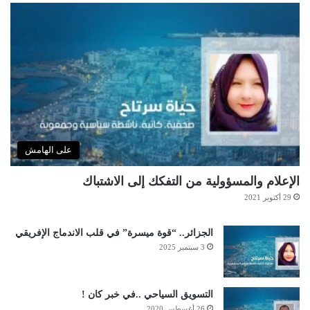
على الهامش
الإعلام والمسؤولية من التفكك إلى الاشتباك
29 أكتوبر 2021
الجزائر.. “قوة ميسرة” في قلب الاندماج الإفريقي
3 سبتمبر 2025
التسويق السياحي ..في خبر كان !
26 أغسطس 2020