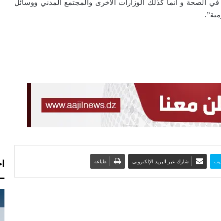
 في الصحة و انما كذلك الوزارات الاخرى والمجتمع المدني ووسائل
مية”.
يب
شارك عبر البريد الإلكتروني
طباعة
اخ