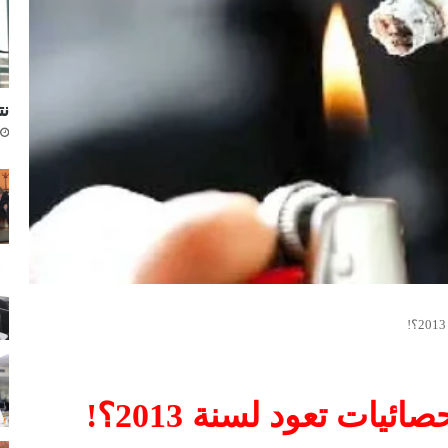
نتا
ئيات تعود لسنة 2013؟!