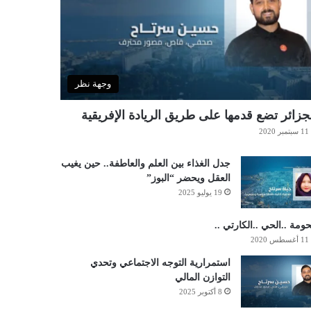
وجهة نظر
جزائر تضع قدمها على طريق الريادة الإفريقية
11 سبتمبر 2020
جدل الغذاء بين العلم والعاطفة.. حين يغيب
العقل ويحضر “البوز”
19 يوليو 2025
حومة ..الحي ..الكارتي ..
11 أغسطس 2020
استمرارية التوجه الاجتماعي وتحدي
التوازن المالي
8 أكتوبر 2025