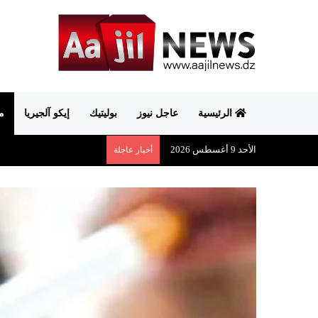
الرئيسية
عاجل نيوز
بوليتيك
إيكو آلجيريا
م
الأحد 9 أغسطس 2026
أخبار عاجلة