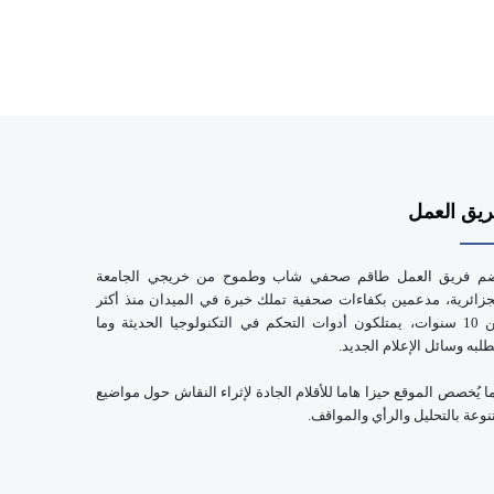
يق العمل
م فريق العمل طاقم صحفي شاب وطموح من خريجي الجامعة
جزائرية، مدعمين بكفاءات صحفية تملك خبرة في الميدان منذ أكثر
من 10 سنوات، يمتلكون أدوات التحكم في التكنولوجيا الحديثة وما
طلبه وسائل الإعلام الجديد.
ا يُخصص الموقع حيزا هاما للأقلام الجادة لإثراء النقاش حول مواضيع
نوعة بالتحليل والرأي والمواقف.