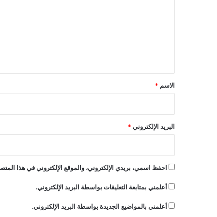
"
ت
ت
ع
ح
ا
ل
و
ي
ل
ا
ق
ل
*
الاسم
*
ت
د
خ
ل
البريد الإلكتروني
*
ف
ي
ش
ؤ
احفظ اسمي، بريدي الإلكتروني، والموقع الإلكتروني في هذا المتصف
و
ن
أعلمني بمتابعة التعليقات بواسطة البريد الإلكتروني.
ن
ا
أعلمني بالمواضيع الجديدة بواسطة البريد الإلكتروني.