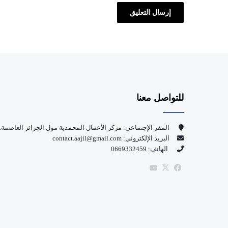
للتواصل معنا
المقر الإجتماعي: مركز الأعمال المحمدية مول الجزائر العاصمة.
البريد الإلكتروني: contact.aajil@gmail.com
الهاتف: 0669332459
‫X
فيسبوك
‫YouTube