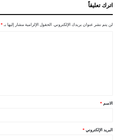
ت
اترك تعليقاً
ع
و
د
لن يتم نشر عنوان بريدك الإلكتروني.
الحقول الإلزامية مشار إليها بـ
*
ل
س
ا
ن
ل
ة
2
ت
0
ع
1
3
ل
؟
ي
!
ق
*
الاسم
*
البريد الإلكتروني
*