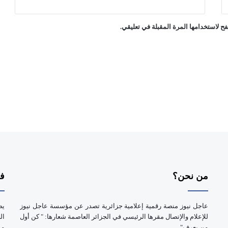
ح لاستخدامها المرة المقبلة في تعليقي.
من نحن؟
فر
عاجل نيوز منصة رقمية إعلامية جزائرية تصدر عن مؤسسة عاجل نيوز
يض
للإعلام والإتصال مقرها الرئيسي في الجزائر العاصمة شعارها: " كن أول
ال
من يعرف".