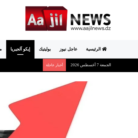
الرئيسية
عاجل نيوز
بوليتيك
إيكو آلجيريا
م
الجمعة 7 أغسطس 2026
أخبار عاجلة