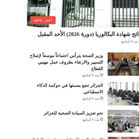
أخبار عاجلة
ئج شهادة البكالوريا (دورة 2026) الأحد المقبل
منذ 4 أسابيع
وزير الصحة يترأس اجتماعاً موسعاً لإصلاح
التسيير والارتقاء بظروف عمل مهنيي
القطاع
منذ 4 أسابيع
الجزائر تضع بصمتها في حوكمة الذكاء
الاصطناعي
منذ 4 أسابيع
نحو تعزيز السيادة الصحية للجزائر
منذ 4 أسابيع