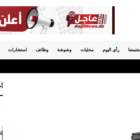
جتمعنا
رأي اليوم
محليات
وشوشة
وظائف
استشارات
آخ