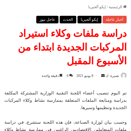
الرئيسية
/
إيكو آلجيريا
أخبار عاجلة
إيكو آلجيريا
الحدث
عاجل نيوز
دراسة ملفات وكلاء استيراد
المركبات الجديدة ابتداء من
الأسبوع المقبل
نصيرة. ك
أ
8 يونيو 2021
0
دقيقة واحدة
ر
س
تم اليوم تنصيب أعضاء اللجنة التقنية الوزارية المشتركة المكلفة
ل
بدراسة ومتابعة الملفات المتعلقة بممارسة نشاط وكلاء المركبات
ب
الجديدة وتنظيمها وسيرها.
ر
ي
وحسب بيان لوزارة الصناعة، فإن هذه اللجنة ستشرع، في دراسة
د
ملفات المتعاملين الاقتصاديين الراغبين في ممارسة نشاط وكلاء