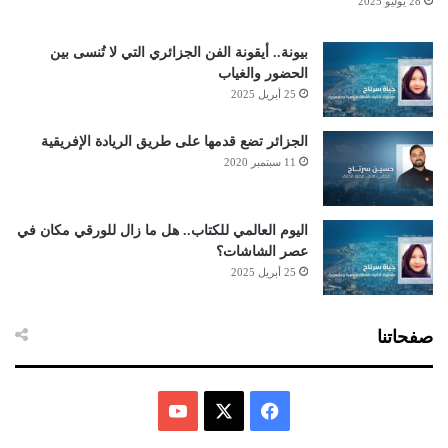
28 يوليو 2025
بيونة.. أيقونة الفن الجزائري التي لا تُنسى بين
الحضور والغياب
25 أبريل 2025
الجزائر تضع قدمها على طريق الريادة الإفريقية
11 سبتمبر 2020
اليوم العالمي للكتاب.. هل ما زال للورقي مكان في
عصر الشاشات؟
25 أبريل 2025
صفحاتنا
ف