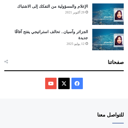
الإعلام والمسؤولية من التفكك إلى الاشتباك
29 أكتوبر 2021
الجزائر وآسيان.. تحالف استراتيجي يفتح آفاقًا
جديدة
12 يوليو 2025
صفحاتنا
ف
ي
X
Y
س
o
للتواصل معنا
ب
u