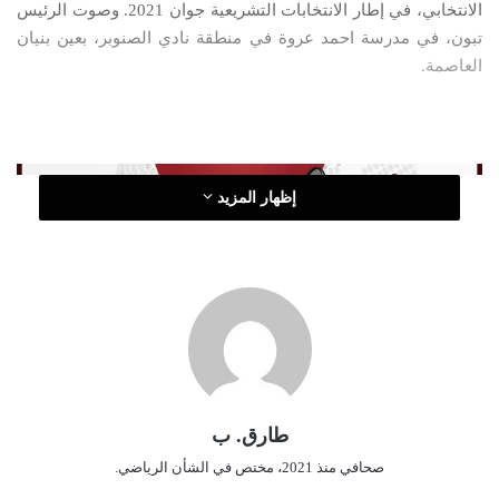
الانتخابي، في إطار الانتخابات التشريعية جوان 2021. وصوت الرئيس
ت
تبون، في مدرسة احمد عروة في منطقة نادي الصنوبر، بعين بنيان
ر
العاصمة.
و
ن
ي
ا
إظهار المزيد
طارق. ب
صحافي منذ 2021، مختص في الشأن الرياضي.