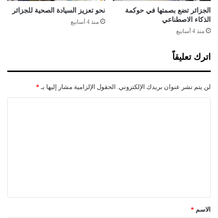
الجزائر تضع بصمتها في حوكمة
نحو تعزيز السيادة الصحية للجزائر
الذكاء الاصطناعي
منذ 4 أسابيع
منذ 4 أسابيع
اترك تعليقاً
لن يتم نشر عنوان بريدك الإلكتروني.
الحقول الإلزامية مشار إليها بـ
*
ا
ل
ت
ع
ل
ي
ق
*
الاسم
*