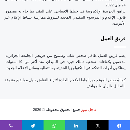
24 ماي 2022.
تراهن الجريدة الإلكترونية في خطها الافتتاحي على التقيد بما جاء به مضمون
قانون الإعلام و المرسوم التنفيذي المحدد لشروط ممارسة نشاط الإعلام عبر
الأنترنت.
فريق العمل
يضم فريق العمل طاقم صحفي شاب وطموح من خريجي الجامعة الجزائرية،
مدعمين بكفاءات صحفية تملك خبرة في الميدان منذ أكثر من 10 سنوات،
يمتلكون أدوات التحكم في التكنولوجيا الحديثة وما تتطلبه وسائل الإعلام الجديد.
كما يُخصص الموقع حيزا هاما للأقلام الجادة لإثراء النقاش حول مواضيع متنوعة
بالتحليل والرأي والمواقف.
عاجل نيوز
جميع الحقوق محفوظة © 2026