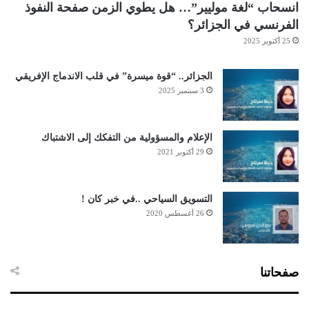
انسحاب “لغة موليير”… هل يطوي الزمن صفحة النفوذ
الفرنسي في الجزائر؟
25 أكتوبر 2025
الجزائر.. “قوة ميسرة” في قلب الاندماج الإفريقي
3 سبتمبر 2025
الإعلام والمسؤولية من التفكك إلى الاشتباك
29 أكتوبر 2021
التسويق السياحي ..في خبر كان !
26 أغسطس 2020
صفحاتنا