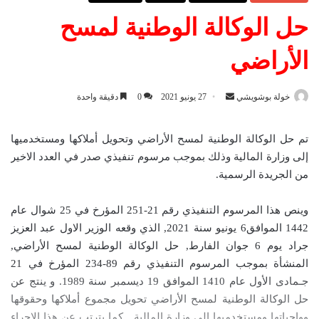
حل الوكالة الوطنية لمسح
الأراضي
خولة بوشويشي
أ
27 يونيو 2021
0
دقيقة واحدة
ر
س
تم حل الوكالة الوطنية لمسح الأراضي وتحويل أملاكها ومستخدميها
ل
إلى وزارة المالية وذلك بموجب مرسوم تنفيذي صدر في العدد الاخير
ب
من الجريدة الرسمية.
ر
ي
وينص هذا المرسوم التنفيذي رقم 21-251 المؤرخ في 25 شوال عام
د
1442 الموافق6 يونيو سنة 2021, الذي وقعه الوزير الاول عبد العزيز
ا
جراد يوم 6 جوان الفارط, حل الوكالة الوطنية لمسح الأراضي,
إ
المنشأة بموجب المرسوم التنفيذي رقم 89-234 المؤرخ في 21
ل
جـمادى الأول عام 1410 الموافق 19 ديسمبر سنة 1989. و ينتج عن
ك
حل الوكالة الوطنية لمسح الأراضي تحويل مجموع أملاكها وحقوقها
ت
وواجباتها ومستخدميها إلى وزارة المالية. كما يترتب عن هذا الاجراء
ر