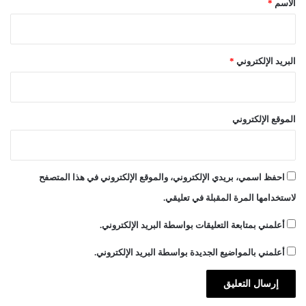
الاسم
*
ي
ة
البريد الإلكتروني
*
الموقع الإلكتروني
احفظ اسمي، بريدي الإلكتروني، والموقع الإلكتروني في هذا المتصفح
لاستخدامها المرة المقبلة في تعليقي.
أعلمني بمتابعة التعليقات بواسطة البريد الإلكتروني.
أعلمني بالمواضيع الجديدة بواسطة البريد الإلكتروني.