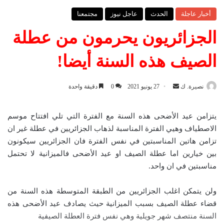
أخبار عاجلة
الحدث
عاجل نيوز
مجتمعنا
الجزائريون يحرمون من عطلة
الصيف هذه السنة أيضا!
نصيرة. ك
أ
27 يونيو 2021
0
دقيقة واحدة
ر
س
يتزامن عيد الأضحى هذه السنة مع الفترة التي تلي افتتاح موسم
ل
الاصطياف وهيي الفترة المناسبة لذهاب الجزائريين في عطلة غير ان
ب
تزامن هاتين المناسبتين في نفس الفترة فان الجزائريين سيكونون
ر
بين خيارين اما عطلة الصيف او عيد الأضحى فالميزانية لا تحتمل
ي
مناسبتين في ان واحد.
د
ا
ولن يتمكن اغلب الجزائريين من الطبقة المتوسطة هذه السنة من
إ
قضاء عطلة الصيف بسبب الميزانية حيث يصادف عيد الأضحى هذه
ل
السنة منتصف شهر جويلية وهي نفس فترة العطلة الصيفية
ك