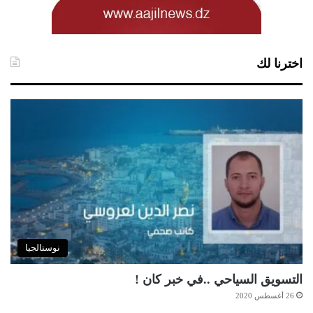
اخترنا لك
نوستالجيا
التسويق السياحي ..في خبر كان !
26 أغسطس 2020