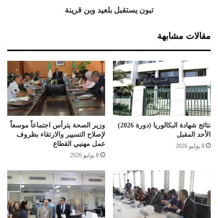
ل
ل
تبون يستقبل بلعيد وبن قرينة
م
ب
ح
ل
مقالات مشابهة
ط
ع
ا
ي
ت
د
ا
و
ل
ب
أ
ن
س
ق
ب
ر
و
ي
نتائج شهادة البكالوريا (دورة 2026)
وزير الصحة يترأس اجتماعاً موسعاً
ع
ن
الأحد المقبل
لإصلاح التسيير والارتقاء بظروف
ا
ة
عمل مهنيي القطاع
8 يوليو 2026
ل
8 يوليو 2026
م
ق
ب
ل