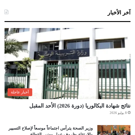
آخر الأخبار
أخبار عاجلة
نتائج شهادة البكالوريا (دورة 2026) الأحد المقبل
8 يوليو 2026
وزير الصحة يترأس اجتماعاً موسعاً لإصلاح التسيير
والارتقاء بظروف عمل مهنيي القطاع