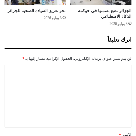
الجزائر تضع بصمتها في حوكمة
نحو تعزيز السيادة الصحية للجزائر
الذكاء الاصطناعي
8 يوليو 2026
8 يوليو 2026
اترك تعليقاً
لن يتم نشر عنوان بريدك الإلكتروني.
الحقول الإلزامية مشار إليها بـ
*
ا
ل
ت
ع
ل
ي
ق
*
الاسم
*