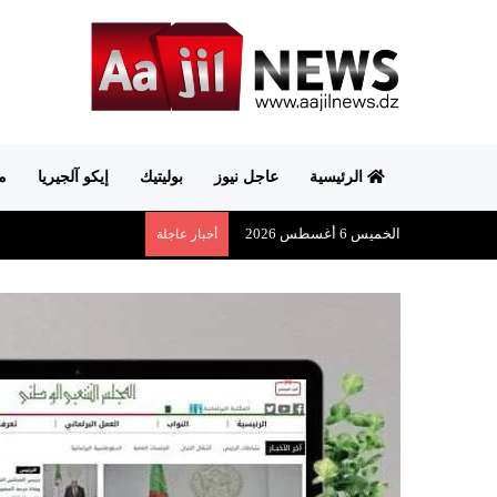
الرئيسية
عاجل نيوز
بوليتيك
إيكو آلجيريا
م
الخميس 6 أغسطس 2026
أخبار عاجلة