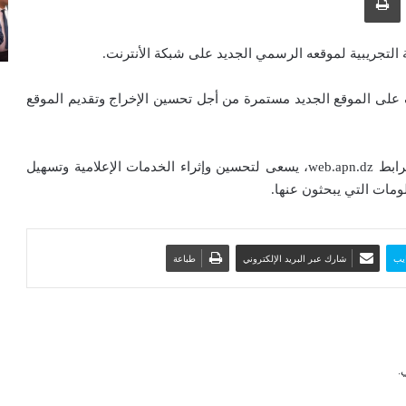
 التجريبية لموقعه الرسمي الجديد على شبكة الأنترنت.
لى الموقع الجديد مستمرة من أجل تحسين الإخراج وتقديم الموقع
وحسب نفس البيان فإن الموقع، الذي يمكن زيارته على الرابط web.apn.dz، يسعى لتحسين وإثراء الخدمات الإعلامية وتسهيل
مات التي يبحثون عنها.
يب
شارك عبر البريد الإلكتروني
طباعة