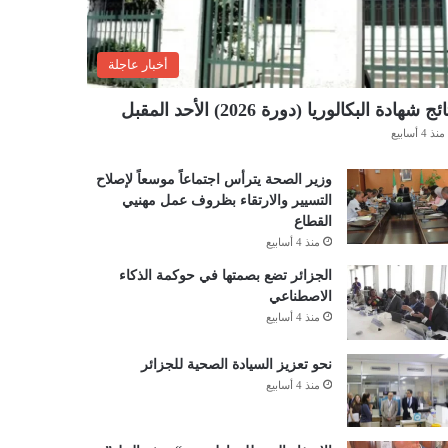
أخبار عاجلة
ئج شهادة البكالوريا (دورة 2026) الأحد المقبل
منذ 4 أسابيع
وزير الصحة يترأس اجتماعاً موسعاً لإصلاح
التسيير والارتقاء بظروف عمل مهنيي
القطاع
منذ 4 أسابيع
الجزائر تضع بصمتها في حوكمة الذكاء
الاصطناعي
منذ 4 أسابيع
نحو تعزيز السيادة الصحية للجزائر
منذ 4 أسابيع