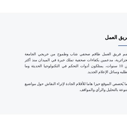
يق العمل
م فريق العمل طاقم صحفي شاب وطموح من خريجي الجامعة
جزائرية، مدعمين بكفاءات صحفية تملك خبرة في الميدان منذ أكثر
من 10 سنوات، يمتلكون أدوات التحكم في التكنولوجيا الحديثة وما
طلبه وسائل الإعلام الجديد.
ا يُخصص الموقع حيزا هاما للأقلام الجادة لإثراء النقاش حول مواضيع
نوعة بالتحليل والرأي والمواقف.