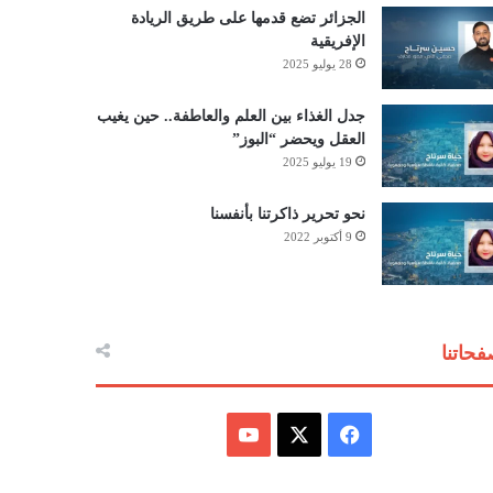
الجزائر تضع قدمها على طريق الريادة
الإفريقية
28 يوليو 2025
جدل الغذاء بين العلم والعاطفة.. حين يغيب
العقل ويحضر “البوز”
19 يوليو 2025
نحو تحرير ذاكرتنا بأنفسنا
9 أكتوبر 2022
حاتنا
ف
ي
X
Y