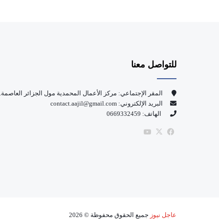
للتواصل معنا
المقر الإجتماعي: مركز الأعمال المحمدية مول الجزائر العاصمة.
البريد الإلكتروني: contact.aajil@gmail.com
الهاتف: 0669332459
‫X
فيسبوك
‫YouTube
عاجل نيوز
جميع الحقوق محفوظة © 2026