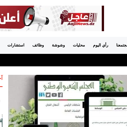
جتمعنا
رأي اليوم
محليات
وشوشة
وظائف
استشارات
آخ