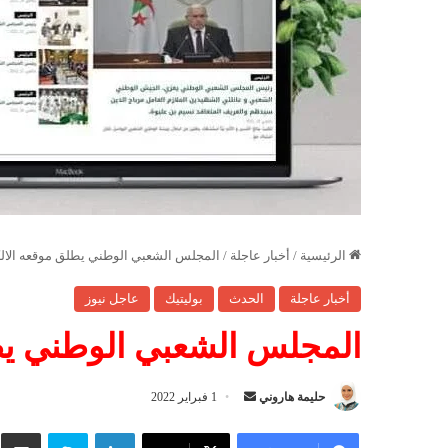
الرئيسية
/
أخبار عاجلة
/
المجلس الشعبي الوطني يطلق موقعه الالك
أخبار عاجلة
الحدث
بوليتيك
عاجل نيوز
المجلس الشعبي الوطني يطل
حليمة هاروني
أ
1 فبراير 2022
ر
لينكدإن
سكايب
شار
س