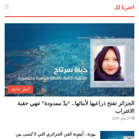
اخترنا لك
أخبار عاجلة
الجزائر تفتح ذراعيها لأبنائها.. “يدٌ ممدودة” تنهي حقبة
الاغتراب
21 يناير 2026
بيونة.. أيقونة الفن الجزائري التي لا تُنسى بين