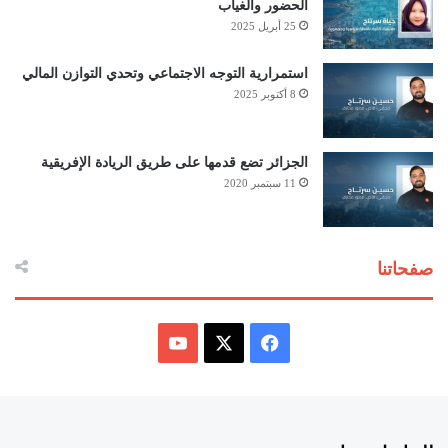
الحضور والغياب
25 أبريل 2025
استمرارية التوجه الاجتماعي وتحدي التوازن المالي
8 أكتوبر 2025
الجزائر تضع قدمها على طريق الريادة الإفريقية
11 سبتمبر 2020
صفحاتنا
ف
ي
X
Y
س
o