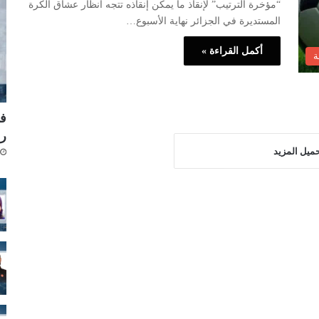
“مؤخرة الترتيب” لإنقاذ ما يمكن إنقاذه تتجه أنظار عشاق الكرة
المستديرة في الجزائر نهاية الأسبوع…
أكمل القراءة »
ة
فر
رش
ميل المزيد