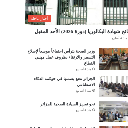
أخبار عاجلة
ئج شهادة البكالوريا (دورة 2026) الأحد المقبل
منذ 4 أسابيع
وزير الصحة يترأس اجتماعاً موسعاً لإصلاح
التسيير والارتقاء بظروف عمل مهنيي
القطاع
منذ 4 أسابيع
الجزائر تضع بصمتها في حوكمة الذكاء
الاصطناعي
منذ 4 أسابيع
نحو تعزيز السيادة الصحية للجزائر
منذ 4 أسابيع