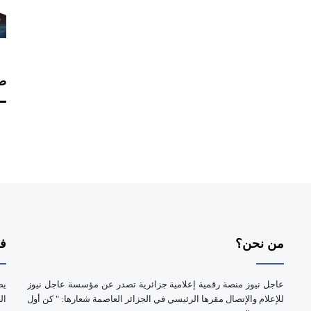
صف
من نحن؟
فر
عاجل نيوز منصة رقمية إعلامية جزائرية تصدر عن مؤسسة عاجل نيوز
يض
للإعلام والإتصال مقرها الرئيسي في الجزائر العاصمة شعارها: " كن أول
ال