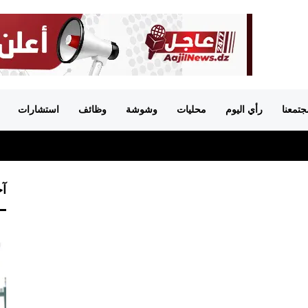
جتمعنا
رأي اليوم
محليات
وشوشة
وظائف
استشارات
آخ