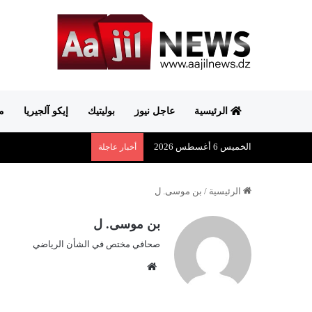
الرئيسية
عاجل نيوز
بوليتيك
إيكو آلجيريا
م
الخميس 6 أغسطس 2026
أخبار عاجلة
الرئيسية
/
بن موسى. ل
بن موسى. ل
صحافي مختص في الشأن الرياضي
موق
ع
الوي