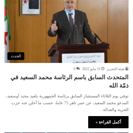
الحدث
هيئة التحرير
31 مايو 2022
0
المتحدث السابق باسم الرئاسة محمد السعيد في
ذمّة الله
توفي يوم الثلاثاء المستشار السابق برئاسة الجمهورية بلعيد محند أوسعيد،
المدعو محمد السعيد، عن عمر ناهز 75 عاما، حسب ما أعلن عنه حزب
الحرية والعدالة…
أكمل القراءة »