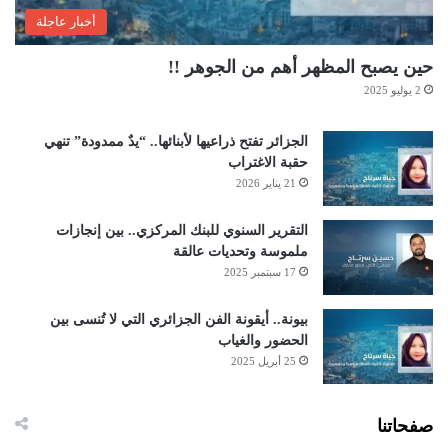
أخبار عاجلة
حين يصبح المظهر أهم من الجوهر !!
2 يوليو 2025
الجزائر تفتح ذراعيها لأبنائها.. “يدٌ ممدودة” تنهي
حقبة الاغتراب
21 يناير 2026
التقرير السنوي للبنك المركزي.. بين إنجازات
ملموسة وتحديات عالقة
17 سبتمبر 2025
بيونة.. أيقونة الفن الجزائري التي لا تُنسى بين
الحضور والغياب
25 أبريل 2025
صفحاتنا