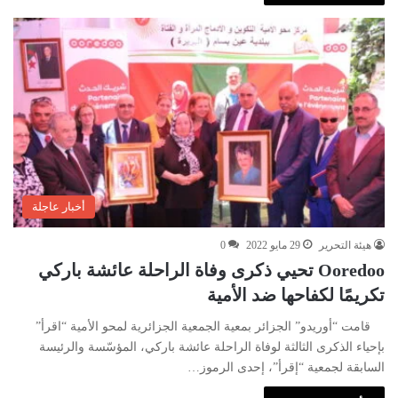
أخبار عاجلة
هيئة التحرير
29 مايو 2022
0
Ooredoo تحيي ذكرى وفاة الراحلة عائشة باركي
تكريمًا لكفاحها ضد الأمية
قامت “أوريدو” الجزائر بمعية الجمعية الجزائرية لمحو الأمية “اقرأ”
بإحياء الذكرى الثالثة لوفاة الراحلة عائشة باركي، المؤسّسة والرئيسة
السابقة لجمعية “إقرأ”، إحدى الرموز…