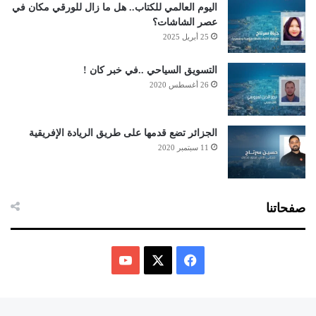
اليوم العالمي للكتاب.. هل ما زال للورقي مكان في
عصر الشاشات؟
25 أبريل 2025
التسويق السياحي ..في خبر كان !
26 أغسطس 2020
الجزائر تضع قدمها على طريق الريادة الإفريقية
11 سبتمبر 2020
صفحاتنا
ف
ي
X
Y