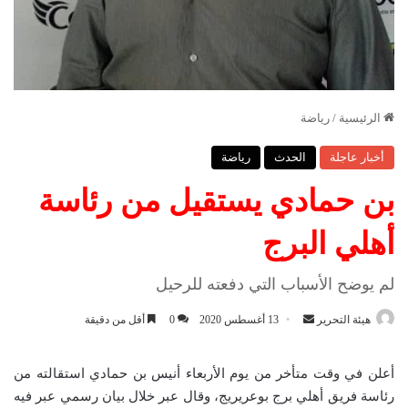
الرئيسية
/
رياضة
أخبار عاجلة
الحدث
رياضة
بن حمادي يستقيل من رئاسة
أهلي البرج
لم يوضح الأسباب التي دفعته للرحيل
هيئة التحرير
أ
13 أغسطس 2020
0
أقل من دقيقة
ر
س
أعلن في وقت متأخر من يوم الأربعاء أنيس بن حمادي استقالته من
ل
رئاسة فريق أهلي برج بوعريريج، وقال عبر خلال بيان رسمي عبر فيه
ب