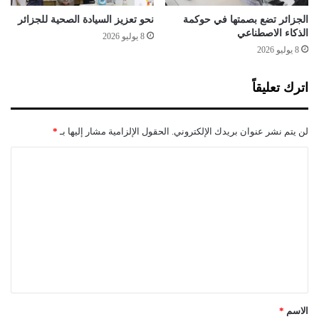
الجزائر تضع بصمتها في حوكمة
نحو تعزيز السيادة الصحية للجزائر
الذكاء الاصطناعي
8 يوليو 2026
8 يوليو 2026
اترك تعليقاً
لن يتم نشر عنوان بريدك الإلكتروني.
الحقول الإلزامية مشار إليها بـ
*
ا
ل
ت
ع
ل
ي
ق
*
الاسم
*