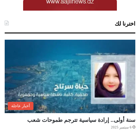
اخترنا لك
أخبار عاجلة
سنة أولى.. إرادة سياسية تترجم طموحات شعب
6 سبتمبر 2025