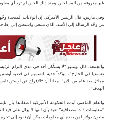
غير معروفة من المسلحين. ومنذ ذلك الحين لم ترد أي معلوما
ي
ا
وفي مارس، قال الرئيس الأميركي إن الولايات المتحدة و
من وجّه الرسالة إلى الأسد، الذي تسعى واشنطن إلى إطاحته. 
والجمعة، قال بومبيو “لا يشكّكن أحد في مدى التزام الرئيس
تعسفيا في الخارج”، مؤكداً جدية التصميم في قضية أوستن 
مماثل بعد عام من الآن”، معلناً أن “الإفراج عن أوستن تا
الهدف”.
والعام الماضي أبدت الحكومة الأميركية اعتقادها بأن تاي
مليون دولار لمن يقدم أي معلومات يمكن أن تقود إلى تحرير