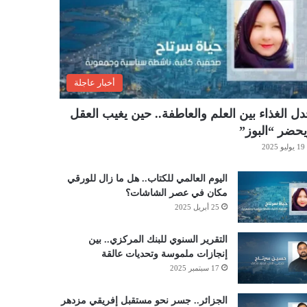
أخبار عاجلة
ل الغذاء بين العلم والعاطفة.. حين يغيب العقل
حضر “البوز”
19 يوليو 2025
اليوم العالمي للكتاب.. هل ما زال للورقي
مكان في عصر الشاشات؟
25 أبريل 2025
التقرير السنوي للبنك المركزي.. بين
إنجازات ملموسة وتحديات عالقة
17 سبتمبر 2025
الجزائر.. جسر نحو مستقبل إفريقي مزدهر