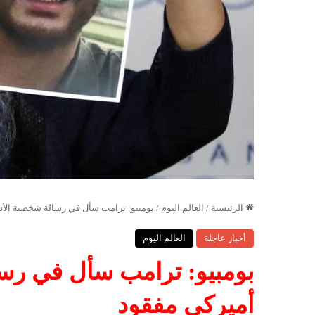
الرئيسية
/
العالم اليوم
/
بومبيو: ترامب سأل في رسالة شخصية ال
أخبار عاجلة
العالم اليوم
بومبيو: ترامب سأل في ر
أميركي مفقود