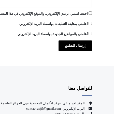
إ
ن
احفظ اسمي، بريدي الإلكتروني، والموقع الإلكتروني في هذا المتصف
س
ا
أعلمني بمتابعة التعليقات بواسطة البريد الإلكتروني.
ن
ي
أعلمني بالمواضيع الجديدة بواسطة البريد الإلكتروني.
ة
للتواصل معنا
المقر الإجتماعي: مركز الأعمال المحمدية مول الجزائر العاصمة.
البريد الإلكتروني: contact.aajil@gmail.com
الهاتف: 0669332459