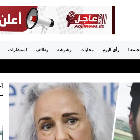
جتمعنا
رأي اليوم
محليات
وشوشة
وظائف
استشارات
آخ