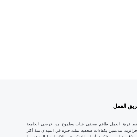
يق العمل
م فريق العمل طاقم صحفي شاب وطموح من خريجي الجامعة
جزائرية، مدعمين بكفاءات صحفية تملك خبرة في الميدان منذ أكثر
من 10 سنوات، يمتلكون أدوات التحكم في التكنولوجيا الحديثة وما