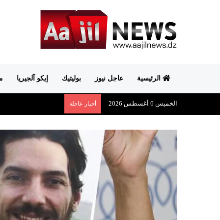
الرئيسية
عاجل نيوز
بوليتيك
إيكو آلجيريا
م
الخميس 6 أغسطس 2026
أخبار عاجلة