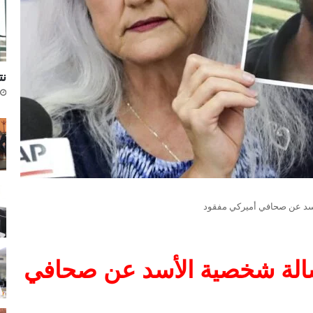
نتا
أسد عن صحافي أميركي مفقود
سالة شخصية الأسد عن صحافي