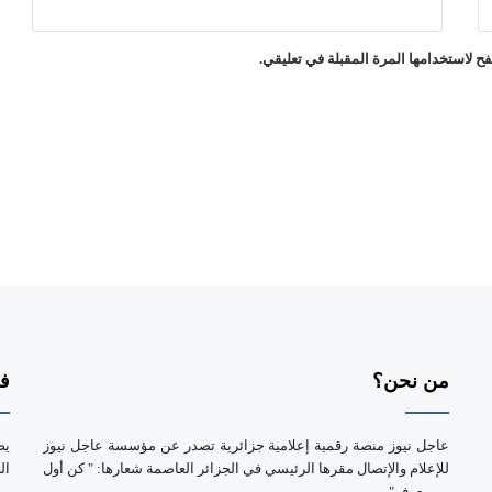
ح لاستخدامها المرة المقبلة في تعليقي.
من نحن؟
فر
عاجل نيوز منصة رقمية إعلامية جزائرية تصدر عن مؤسسة عاجل نيوز
يض
للإعلام والإتصال مقرها الرئيسي في الجزائر العاصمة شعارها: " كن أول
ال
من يعرف".