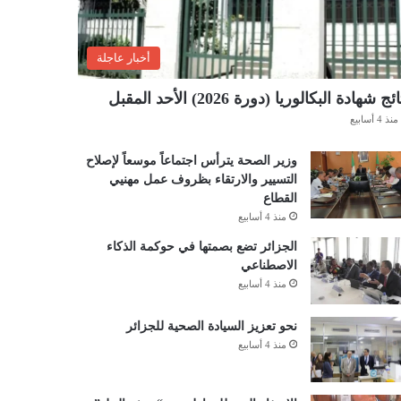
أخبار عاجلة
ئج شهادة البكالوريا (دورة 2026) الأحد المقبل
منذ 4 أسابيع
وزير الصحة يترأس اجتماعاً موسعاً لإصلاح
التسيير والارتقاء بظروف عمل مهنيي
القطاع
منذ 4 أسابيع
الجزائر تضع بصمتها في حوكمة الذكاء
الاصطناعي
منذ 4 أسابيع
نحو تعزيز السيادة الصحية للجزائر
منذ 4 أسابيع