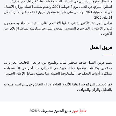
والإتصال مقرها الرئيسي في الجزائر العاصمة شعارها: " كن أول من يعرف".
انطلق الموقع في العمل يوم 5 جويلية 2021، وتقدم بطلب اعتماد لوزارة الاتصال
في 14 جويلية 2021، وحصل على شهادة تسجيل كجهاز للإعلام عبر الأنترنت في
24 ماي 2022.
تراهن الجريدة الإلكترونية في خطها الافتتاحي على التقيد بما جاء به مضمون
قانون الإعلام و المرسوم التنفيذي المحدد لشروط ممارسة نشاط الإعلام عبر
الأنترنت.
فريق العمل
يضم فريق العمل طاقم صحفي شاب وطموح من خريجي الجامعة الجزائرية،
مدعمين بكفاءات صحفية تملك خبرة في الميدان منذ أكثر من 10 سنوات،
يمتلكون أدوات التحكم في التكنولوجيا الحديثة وما تتطلبه وسائل الإعلام الجديد.
كما يُخصص الموقع حيزا هاما للأقلام الجادة لإثراء النقاش حول مواضيع متنوعة
بالتحليل والرأي والمواقف.
عاجل نيوز
جميع الحقوق محفوظة © 2026