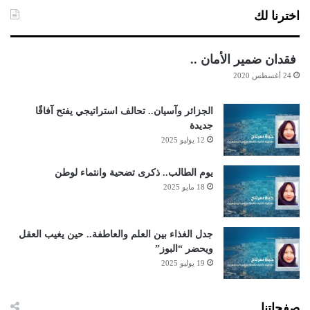
اخترنا لك
فقدان ضمير الأمان ..
24 أغسطس 2020
الجزائر وآسيان.. تحالف استراتيجي يفتح آفاقًا
جديدة
12 يوليو 2025
يوم الطالب.. ذكرى تضحية وانتماء لوطن
18 مايو 2025
جدل الغذاء بين العلم والعاطفة.. حين يغيب العقل
ويحضر “البوز”
19 يوليو 2025
صفحاتنا