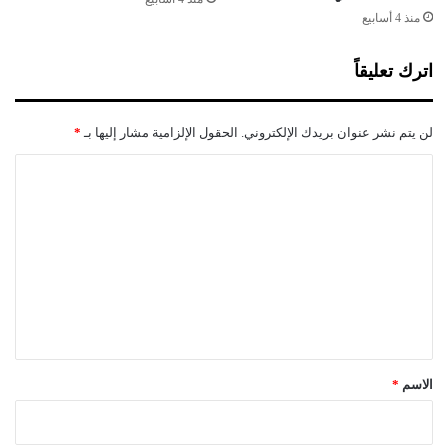
2
منذ 4 أسابيع
0
0
اترك تعليقاً
0
ب
ر
لن يتم نشر عنوان بريدك الإلكتروني.
الحقول الإلزامية مشار إليها بـ
*
م
ي
ا
ل
ل
ت
ع
ل
ي
ق
*
الاسم
*