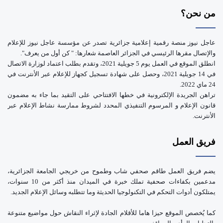
e
من نحن؟
عاجل نيوز منصة رقمية إعلامية جزائرية تصدر عن مؤسسة عاجل نيوز للإعلام
والإتصال مقرها الرئيسي في الجزائر العاصمة شعارها: " كن أول من يعرف".
انطلق الموقع في العمل يوم 5 جويلية 2021، وتقدم بطلب اعتماد لوزارة الاتصال
في 14 جويلية 2021، وحصل على شهادة تسجيل كجهاز للإعلام عبر الأنترنت في
24 ماي 2022.
تراهن الجريدة الإلكترونية في خطها الافتتاحي على التقيد بما جاء به مضمون
قانون الإعلام و المرسوم التنفيذي المحدد لشروط ممارسة نشاط الإعلام عبر
الأنترنت.
فريق العمل
يضم فريق العمل طاقم صحفي شاب وطموح من خريجي الجامعة الجزائرية،
مدعمين بكفاءات صحفية تملك خبرة في الميدان منذ أكثر من 10 سنوات،
يمتلكون أدوات التحكم في التكنولوجيا الحديثة وما تتطلبه وسائل الإعلام الجديد.
كما يُخصص الموقع حيزا هاما للأقلام الجادة لإثراء النقاش حول مواضيع متنوعة