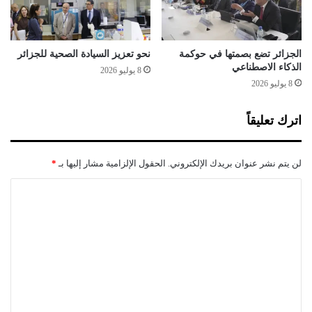
ل
ا
أ
ن
ن
ي
ت
ا
الجزائر تضع بصمتها في حوكمة
نحو تعزيز السيادة الصحية للجزائر
ر
الذكاء الاصطناعي
8 يوليو 2026
ن
8 يوليو 2026
ي
ت
اترك تعليقاً
لن يتم نشر عنوان بريدك الإلكتروني.
الحقول الإلزامية مشار إليها بـ
*
ا
ل
ت
ع
ل
ي