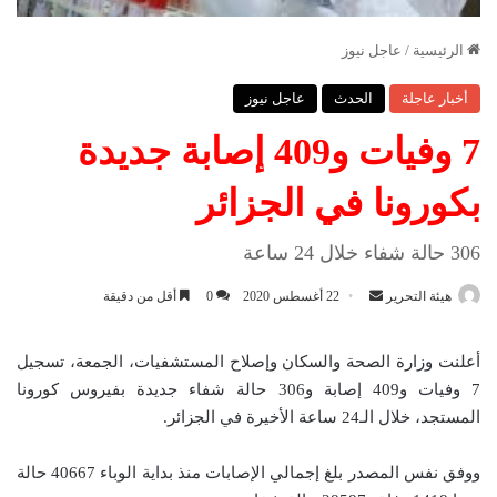
الرئيسية
/
عاجل نيوز
أخبار عاجلة
الحدث
عاجل نيوز
7 وفيات و409 إصابة جديدة
بكورونا في الجزائر
306 حالة شفاء خلال 24 ساعة
هيئة التحرير
أ
22 أغسطس 2020
0
أقل من دقيقة
ر
س
أعلنت وزارة الصحة والسكان وإصلاح المستشفيات، الجمعة، تسجيل
ل
7 وفيات و409 إصابة و306 حالة شفاء جديدة بفيروس كورونا
ب
المستجد، خلال الـ24 ساعة الأخيرة في الجزائر.
ر
ي
ووفق نفس المصدر بلغ إجمالي الإصابات منذ بداية الوباء 40667 حالة
د