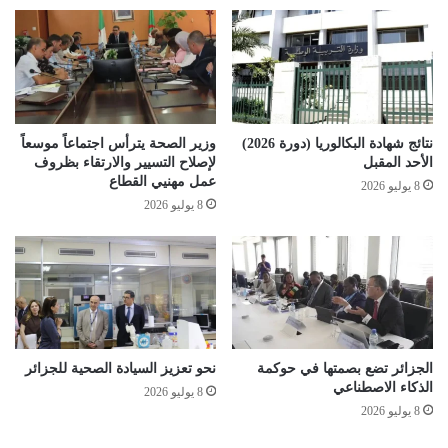
د
ح
ا
ر
س
ه
س
نتائج شهادة البكالوريا (دورة 2026)
وزير الصحة يترأس اجتماعاً موسعاً
ف
الأحد المقبل
لإصلاح التسيير والارتقاء بظروف
ي
عمل مهنيي القطاع
8 يوليو 2026
ا
8 يوليو 2026
ن
خ
ض
ا
ي
ر
ي
ة
الجزائر تضع بصمتها في حوكمة
نحو تعزيز السيادة الصحية للجزائر
الذكاء الاصطناعي
8 يوليو 2026
8 يوليو 2026