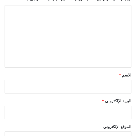
ا
ل
ت
ع
ل
ي
ق
*
الاسم
*
البريد الإلكتروني
*
الموقع الإلكتروني