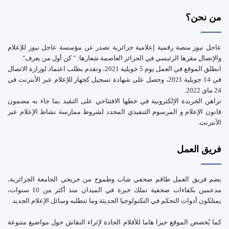
e
من نحن؟
عاجل نيوز منصة رقمية إعلامية جزائرية تصدر عن مؤسسة عاجل نيوز للإعلام
والإتصال مقرها الرئيسي في الجزائر العاصمة شعارها: " كن أول من يعرف".
انطلق الموقع في العمل يوم 5 جويلية 2021، وتقدم بطلب اعتماد لوزارة الاتصال
في 14 جويلية 2021، وحصل على شهادة تسجيل كجهاز للإعلام عبر الأنترنت في
24 ماي 2022.
تراهن الجريدة الإلكترونية في خطها الافتتاحي على التقيد بما جاء به مضمون
قانون الإعلام و المرسوم التنفيذي المحدد لشروط ممارسة نشاط الإعلام عبر
الأنترنت.
فريق العمل
يضم فريق العمل طاقم صحفي شاب وطموح من خريجي الجامعة الجزائرية،
مدعمين بكفاءات صحفية تملك خبرة في الميدان منذ أكثر من 10 سنوات،
يمتلكون أدوات التحكم في التكنولوجيا الحديثة وما تتطلبه وسائل الإعلام الجديد.
كما يُخصص الموقع حيزا هاما للأقلام الجادة لإثراء النقاش حول مواضيع متنوعة