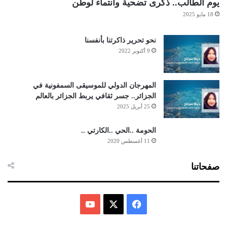
يوم الطالب.. ذكرى تضحية وانتماء لوطن
18 مايو 2025
نحو تحرير ذاكرتنا بأنفسنا
9 أكتوبر 2022
المهرجان الدولي للموسيقى السمفونية في
الجزائر.. جسر ثقافي يربط الجزائر بالعالم
25 أبريل 2025
الحومة ..الحي ..الكارتي ..
11 أغسطس 2020
صفحاتنا
ف
ي
X
Y