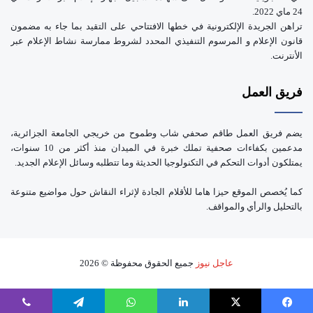
24 ماي 2022.
تراهن الجريدة الإلكترونية في خطها الافتتاحي على التقيد بما جاء به مضمون
قانون الإعلام و المرسوم التنفيذي المحدد لشروط ممارسة نشاط الإعلام عبر
الأنترنت.
فريق العمل
يضم فريق العمل طاقم صحفي شاب وطموح من خريجي الجامعة الجزائرية،
مدعمين بكفاءات صحفية تملك خبرة في الميدان منذ أكثر من 10 سنوات،
يمتلكون أدوات التحكم في التكنولوجيا الحديثة وما تتطلبه وسائل الإعلام الجديد.
كما يُخصص الموقع حيزا هاما للأقلام الجادة لإثراء النقاش حول مواضيع متنوعة
بالتحليل والرأي والمواقف.
عاجل نيوز
جميع الحقوق محفوظة © 2026