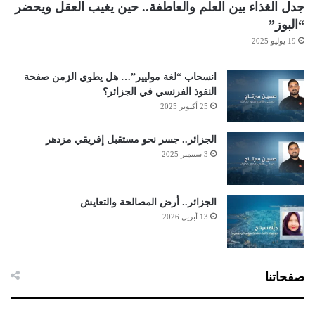
جدل الغذاء بين العلم والعاطفة.. حين يغيب العقل ويحضر
“البوز”
19 يوليو 2025
انسحاب “لغة موليير”… هل يطوي الزمن صفحة
النفوذ الفرنسي في الجزائر؟
25 أكتوبر 2025
الجزائر.. جسر نحو مستقبل إفريقي مزدهر
3 سبتمبر 2025
الجزائر.. أرض المصالحة والتعايش
13 أبريل 2026
صفحاتنا