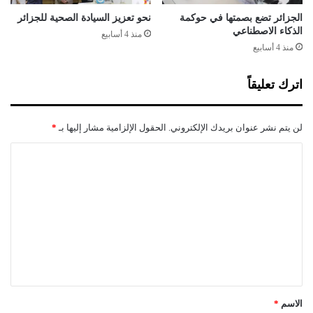
ا
م
الجزائر تضع بصمتها في حوكمة
نحو تعزيز السيادة الصحية للجزائر
الذكاء الاصطناعي
ع
منذ 4 أسابيع
ي
منذ 4 أسابيع
ة
ب
اترك تعليقاً
ي
ض
ا
لن يتم نشر عنوان بريدك الإلكتروني.
الحقول الإلزامية مشار إليها بـ
*
ء
ا
ل
ت
ع
ل
ي
ق
*
الاسم
*