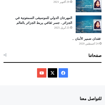
29 أكتوبر 2021
المهرجان الدولي للموسيقى السمفونية في
الجزائر.. جسر ثقافي يربط الجزائر بالعالم
25 أبريل 2025
فقدان ضمير الأمان ..
24 أغسطس 2020
صفحاتنا
ف
ي
X
Y
س
o
للتواصل معنا
ب
u