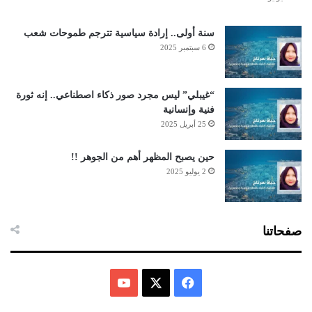
سنة أولى.. إرادة سياسية تترجم طموحات شعب
6 سبتمبر 2025
“غيبلي” ليس مجرد صور ذكاء اصطناعي.. إنه ثورة
فنية وإنسانية
25 أبريل 2025
حين يصبح المظهر أهم من الجوهر !!
2 يوليو 2025
صفحاتنا
ف
ي
X
Y