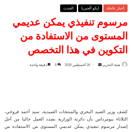
أخبار عاجلة
إيكو آلجيريا
الحدث
مرسوم تنفيذي يمكن عديمي
المستوى من الاستفادة من
التكوين في هذا التخصص
هيئة التحرير
أ
26 أغسطس 2020
0
دقيقة واحدة
ر
س
ل
ب
ر
ي
كشف وزير الصيد البحري والمنتجات الصيدية، سيد أحمد فروخي،
د
الثلاثاء ببومرداس بأن دائرته الوزارية بصدد العمل حاليا من أجل
ا
إصدار مرسوم تنفيذي يمكن عديمي المستوى من الاستفادة من
إ