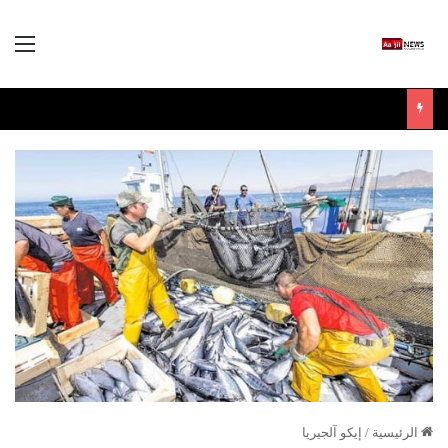
الق
الرئيسية
/
إيكو آلجيريا