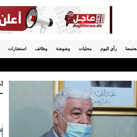
جتمعنا
رأي اليوم
محليات
وشوشة
وظائف
استشارات
آخ