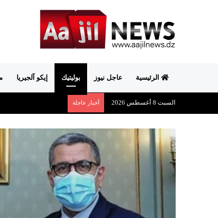
الرئيسية
عاجل نيوز
بوليتيك
إيكو آلجيريا
م
السبت 8 أغسطس 2026
أخبار عاجلة