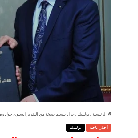
الرئيسية
/
بوليتيك
/
جراد يتسلم نسخة من التقرير السنوي حول وضع
أخبار عاجلة
بوليتيك