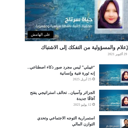
على الهامش
إعلام والمسؤولية من التفكك إلى الاشتباك
29 أكتوبر 2021
“غيبلي” ليس مجرد صور ذكاء اصطناعي..
إنه ثورة فنية وإنسانية
25 أبريل 2025
الجزائر وآسيان.. تحالف استراتيجي يفتح
آفاقًا جديدة
12 يوليو 2025
استمرارية التوجه الاجتماعي وتحدي
التوازن المالي