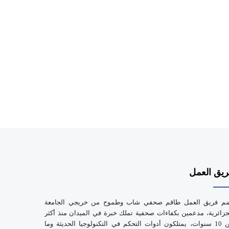
يق العمل
م فريق العمل طاقم صحفي شاب وطموح من خريجي الجامعة
جزائرية، مدعمين بكفاءات صحفية تملك خبرة في الميدان منذ أكثر
من 10 سنوات، يمتلكون أدوات التحكم في التكنولوجيا الحديثة وما