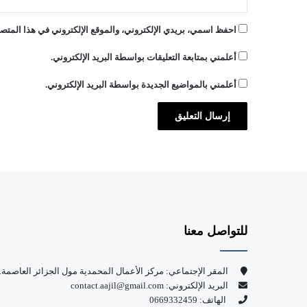
ا
ا
احفظ اسمي، بريدي الإلكتروني، والموقع الإلكتروني في هذا المتصف
ل
ت
أعلمني بمتابعة التعليقات بواسطة البريد الإلكتروني.
خ
ص
أعلمني بالمواضيع الجديدة بواسطة البريد الإلكتروني.
ص
للتواصل معنا
المقر الإجتماعي: مركز الأعمال المحمدية مول الجزائر العاصمة.
البريد الإلكتروني: contact.aajil@gmail.com
الهاتف: 0669332459