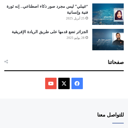
“غيبلي” ليس مجرد صور ذكاء اصطناعي.. إنه ثورة
فنية وإنسانية
25 أبريل 2025
الجزائر تضع قدمها على طريق الريادة الإفريقية
28 يوليو 2025
صفحاتنا
ف
ي
X
Y
س
o
للتواصل معنا
ب
u