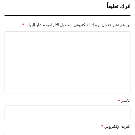
ي
اترك تعليقاً
ب
ا
ز
لن يتم نشر عنوان بريدك الإلكتروني.
الحقول الإلزامية مشار إليها بـ
*
ة
ا
ل
ت
ع
ل
ي
ق
*
الاسم
*
البريد الإلكتروني
*