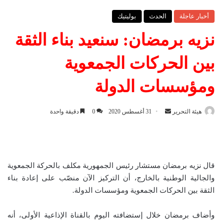
أخبار عاجلة
الحدث
بوليتيك
نزيه برمضان: سنعيد بناء الثقة
بين الحركات الجمعوية
ومؤسسات الدولة
هيئة التحرير
أ
31 أغسطس 2020
0
دقيقة واحدة
ر
س
ل
ب
قال نزيه برمضان مستشار رئيس الجمهورية مكلف بالحركة الجمعوية
ر
والجالية الوطنية بالخارج، أن التركيز الآن منصّب على إعادة بناء
ي
الثقة بين الحركات الجمعوية ومؤسسات الدولة.
د
ا
وأضاف برمضان خلال إستضافته اليوم بالقناة الإذاعية الأولى، أنه
إ