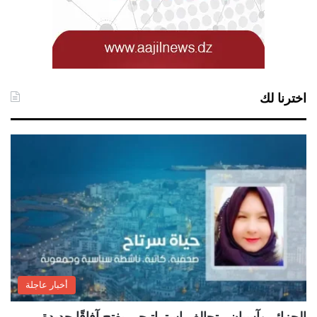
اخترنا لك
أخبار عاجلة
الجزائر وآسيان.. تحالف استراتيجي يفتح آفاقًا جديدة