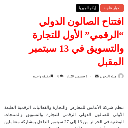
أخبار عاجلة
إيكو آلجيريا
افتتاح الصالون الدولي
“الرقمي” الأول للتجارة
والتسويق في 13 سبتمبر
المقبل
هيئة التحرير
أ
1 سبتمبر 2020
0
دقيقة واحدة
ر
س
ل
ب
تنظم شركة الأندلس للمعارض والتجارة والفعاليات الرقمية الطبعة
ر
الأولى للصالون الدولي الرقمي للتجارة والتسويق والمنتجات
ي
الوطنية في الجزائر من 13 إلى 27 سبتمبر الداخل بمشاركة متعاملين
د