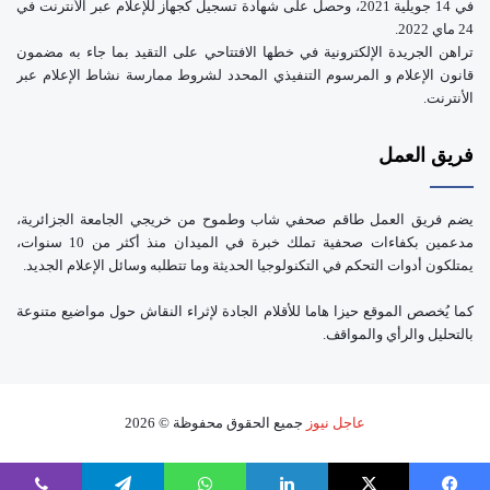
في 14 جويلية 2021، وحصل على شهادة تسجيل كجهاز للإعلام عبر الأنترنت في
24 ماي 2022.
تراهن الجريدة الإلكترونية في خطها الافتتاحي على التقيد بما جاء به مضمون
قانون الإعلام و المرسوم التنفيذي المحدد لشروط ممارسة نشاط الإعلام عبر
الأنترنت.
فريق العمل
يضم فريق العمل طاقم صحفي شاب وطموح من خريجي الجامعة الجزائرية،
مدعمين بكفاءات صحفية تملك خبرة في الميدان منذ أكثر من 10 سنوات،
يمتلكون أدوات التحكم في التكنولوجيا الحديثة وما تتطلبه وسائل الإعلام الجديد.
كما يُخصص الموقع حيزا هاما للأقلام الجادة لإثراء النقاش حول مواضيع متنوعة
بالتحليل والرأي والمواقف.
عاجل نيوز
جميع الحقوق محفوظة © 2026