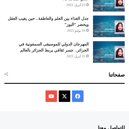
25 أبريل 2025
جدل الغذاء بين العلم والعاطفة.. حين يغيب العقل
ويحضر “البوز”
19 يوليو 2025
المهرجان الدولي للموسيقى السمفونية في
الجزائر.. جسر ثقافي يربط الجزائر بالعالم
25 أبريل 2025
صفحاتنا
ف
ي
X
Y
س
o
للتواصل معنا