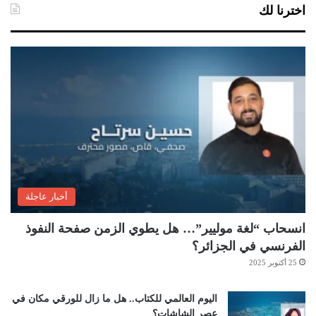
اخترنا لك
أخبار عاجلة
انسحاب “لغة موليير”… هل يطوي الزمن صفحة النفوذ
الفرنسي في الجزائر؟
25 أكتوبر 2025
اليوم العالمي للكتاب.. هل ما زال للورقي مكان في
عصر الشاشات؟