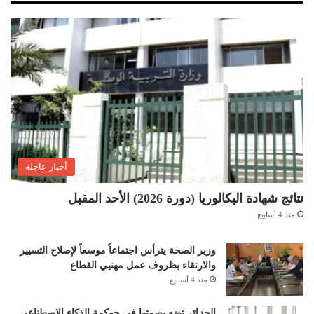
أخبار عاجلة
نتائج شهادة البكالوريا (دورة 2026) الأحد المقبل
منذ 4 أسابيع
وزير الصحة يترأس اجتماعاً موسعاً لإصلاح التسيير
والارتقاء بظروف عمل مهنيي القطاع
منذ 4 أسابيع
الجزائر تضع بصمتها في حوكمة الذكاء الاصطناعي