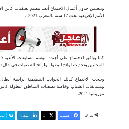
ي
ا
الأمم الإفريقية تحت 17 سنة بالمغرب 2021 .
للمحليين وتحديث لوائح البطولة ولوائح التصفيات في حال تغ
موريتانيا 2021.
شارك
فيسبوك
‫X
لينكدإن
سكا