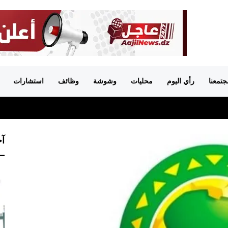
جتمعنا
رأي اليوم
محليات
وشوشة
وظائف
استشارات
آخ