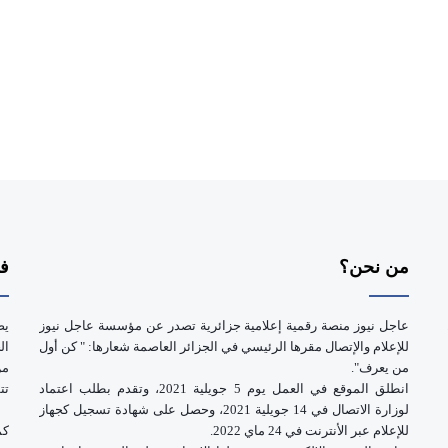
من نحن؟
فر
عاجل نيوز منصة رقمية إعلامية جزائرية تصدر عن مؤسسة عاجل نيوز
يض
للإعلام والإتصال مقرها الرئيسي في الجزائر العاصمة شعارها: " كن أول
ال
من يعرف".
انطلق الموقع في العمل يوم 5 جويلية 2021، وتقدم بطلب اعتماد
تت
لوزارة الاتصال في 14 جويلية 2021، وحصل على شهادة تسجيل كجهاز
للإعلام عبر الأنترنت في 24 ماي 2022.
كم