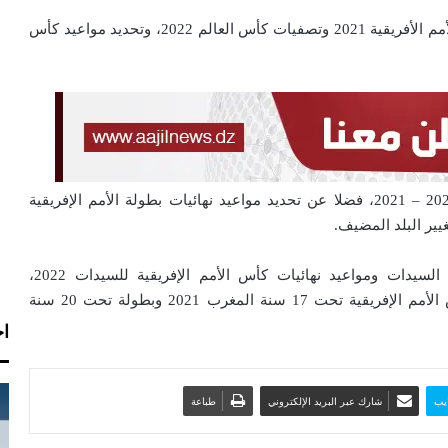
ويتضمن جدول أعمال الاجتماع أيضا تنظيم تصفيات كأس الأمم الأفريقية 2021 وتصفيات كأس العالم 2022، وتحديد مواعيد كأس
كما يوافق الاجتماع على أجندة موسم مسابقات الأندية 2020 – 2021، فضلا عن تحديد مواعيد نهائيات بطولة الأمم الإفريقية
يير البلد المضيف.
ويبحث الاجتماع كذلك الجوانب التنظيمية لرابطة أبطال السيدات ومواعيد نهائيات كأس الأمم الإفريقية للسيدات 2022،
ومسابقات الشباب وخاصة تصفيات المناطق لبطولة كأس الأمم الإفريقية تحت 17 سنة المغرب 2021 وبطولة تحت 20 سنة
اخ
يب
شارك عبر البريد الإلكتروني
طباعة