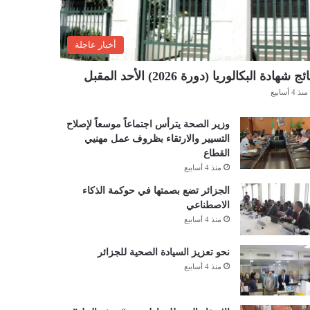
أخبار عاجلة
ئج شهادة البكالوريا (دورة 2026) الأحد المقبل
منذ 4 أسابيع
وزير الصحة يترأس اجتماعاً موسعاً لإصلاح
التسيير والارتقاء بظروف عمل مهنيي
القطاع
منذ 4 أسابيع
الجزائر تضع بصمتها في حوكمة الذكاء
الاصطناعي
منذ 4 أسابيع
نحو تعزيز السيادة الصحية للجزائر
منذ 4 أسابيع