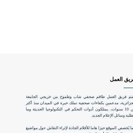
يق العمل
م فريق العمل طاقم صحفي شاب وطموح من خريجي الجامعة
جزائرية، مدعمين بكفاءات صحفية تملك خبرة في الميدان منذ أكثر
من 10 سنوات، يمتلكون أدوات التحكم في التكنولوجيا الحديثة وما
طلبه وسائل الإعلام الجديد.
ا يُخصص الموقع حيزا هاما للأقلام الجادة لإثراء النقاش حول مواضيع