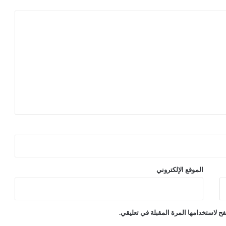
ن
ك
و
ر
و
ن
ا
الموقع الإلكتروني
ح لاستخدامها المرة المقبلة في تعليقي.