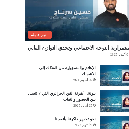
أخبار عاجلة
تمرارية التوجه الاجتماعي وتحدي التوازن المالي
8 أكتوبر 2025
الإعلام والمسؤولية من التفكك إلى
الاشتباك
29 أكتوبر 2021
بيونة.. أيقونة الفن الجزائري التي لا تُنسى
بين الحضور والغياب
25 أبريل 2025
نحو تحرير ذاكرتنا بأنفسنا
9 أكتوبر 2022