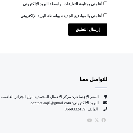
أعلمني بمتابعة التعليقات بواسطة البريد الإلكتروني.
ي
ن
أعلمني بالمواضيع الجديدة بواسطة البريد الإلكتروني.
ا
ل
ر
ا
ب
ط
ا
ت
للتواصل معنا
المقر الإجتماعي: مركز الأعمال المحمدية مول الجزائر العاصمة.
البريد الإلكتروني: contact.aajil@gmail.com
الهاتف: 0669332459
‫X
فيسبوك
‫YouTube