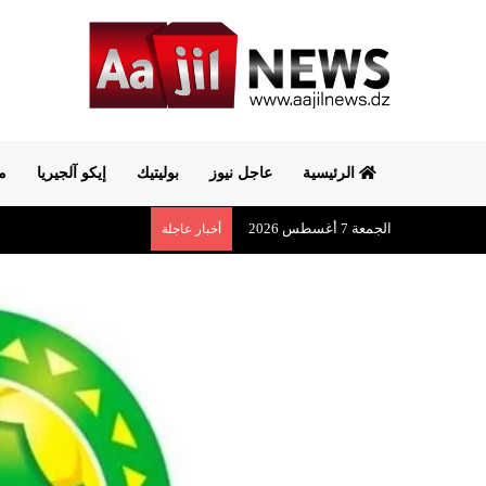
الرئيسية
عاجل نيوز
بوليتيك
إيكو آلجيريا
م
الجمعة 7 أغسطس 2026
أخبار عاجلة