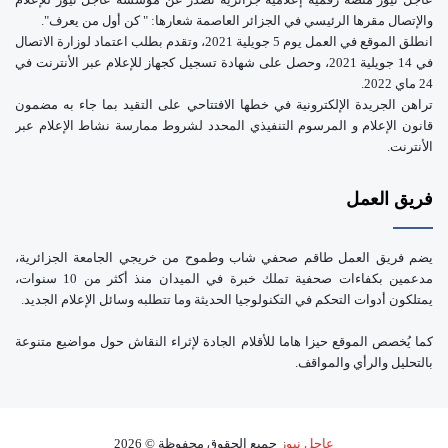
والإتصال مقرها الرئيسي في الجزائر العاصمة شعارها: " كن أول من يعرف".
انطلق الموقع في العمل يوم 5 جويلية 2021، وتقدم بطلب اعتماد لوزارة الاتصال
في 14 جويلية 2021، وحصل على شهادة تسجيل كجهاز للإعلام عبر الأنترنت في
24 ماي 2022.
تراهن الجريدة الإلكترونية في خطها الافتتاحي على التقيد بما جاء به مضمون
قانون الإعلام و المرسوم التنفيذي المحدد لشروط ممارسة نشاط الإعلام عبر
الأنترنت.
فريق العمل
يضم فريق العمل طاقم صحفي شاب وطموح من خريجي الجامعة الجزائرية،
مدعمين بكفاءات صحفية تملك خبرة في الميدان منذ أكثر من 10 سنوات،
يمتلكون أدوات التحكم في التكنولوجيا الحديثة وما تتطلبه وسائل الإعلام الجديد.
كما يُخصص الموقع حيزا هاما للأقلام الجادة لإثراء النقاش حول مواضيع متنوعة
بالتحليل والرأي والمواقف.
عاجل نيوز
جميع الحقوق محفوظة © 2026