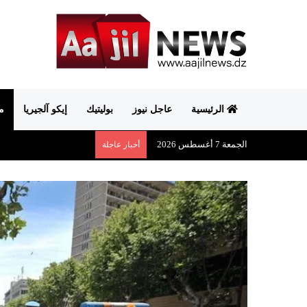
الرئيسية
عاجل نيوز
بوليتيك
إيكو آلجيريا
م
الجمعة 7 أغسطس 2026
أخبار عاجلة