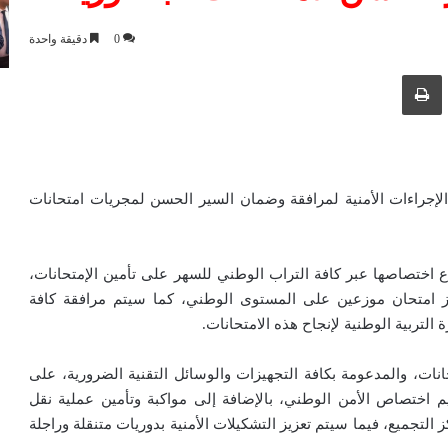
0
دقيقة واحدة
ك عبر البريد الإلكتروني
طباعة
الإجراءات الأمنية لمرافقة وضمان السير الحسن لمجريات امتحانات
ة، أنه تم تسخير 15379 شرطي بقطاع اختصاصها عبر كافة التراب الوطني للسهر على تأمين الإمتحانات،
بيان، أن الخطة الأمنية تشمل تأمين 2147 مركز امتحان موزعين على المستوى الوطني، كما سيتم مرافقة كافة
ة التربية الوطنية لإنجاح هذه الامتحانات.
ات، والمدعومة بكافة التجهيزات والوسائل التقنية الضرورية، على
يم اختصاص الأمن الوطني، بالإضافة إلى مواكبة وتأمين عملية نقل
التجميع، فيما سيتم تعزيز التشكيلات الأمنية بدوريات متنقلة وراجلة