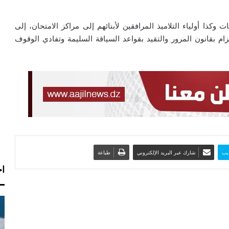
وكذا أولياء التلاميذ المرافقين لأبنائهم إلى مراكز الامتحان، إلى
ام بقانون المرور والتقيد بقواعد السياقة السليمة وتفادي الوقوف
يب
شارك عبر البريد الإلكتروني
طباعة
اخ