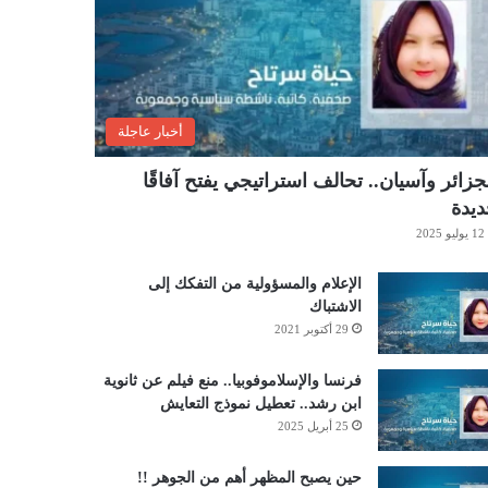
أخبار عاجلة
جزائر وآسيان.. تحالف استراتيجي يفتح آفاقًا
يدة
12 يوليو 2025
الإعلام والمسؤولية من التفكك إلى
الاشتباك
29 أكتوبر 2021
فرنسا والإسلاموفوبيا.. منع فيلم عن ثانوية
ابن رشد.. تعطيل نموذج التعايش
25 أبريل 2025
حين يصبح المظهر أهم من الجوهر !!