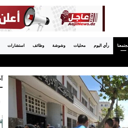
جتمعنا
رأي اليوم
محليات
وشوشة
وظائف
استشارات
آخ