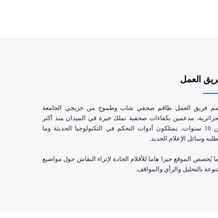
يق العمل
م فريق العمل طاقم صحفي شاب وطموح من خريجي الجامعة
جزائرية، مدعمين بكفاءات صحفية تملك خبرة في الميدان منذ أكثر
من 10 سنوات، يمتلكون أدوات التحكم في التكنولوجيا الحديثة وما
طلبه وسائل الإعلام الجديد.
ا يُخصص الموقع حيزا هاما للأقلام الجادة لإثراء النقاش حول مواضيع
نوعة بالتحليل والرأي والمواقف.