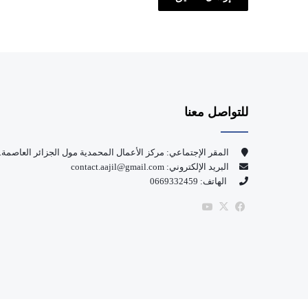
للتواصل معنا
المقر الإجتماعي: مركز الأعمال المحمدية مول الجزائر العاصمة.
البريد الإلكتروني: contact.aajil@gmail.com
الهاتف: 0669332459
‫X
فيسبوك
‫YouTube