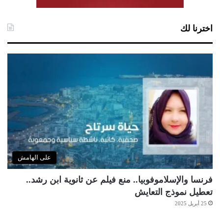
اخترنا لك
على الهامش
فرنسا والإسلاموفوبيا.. منع فيلم عن ثانوية ابن رشد..
تعطيل نموذج التعايش
25 أبريل 2025