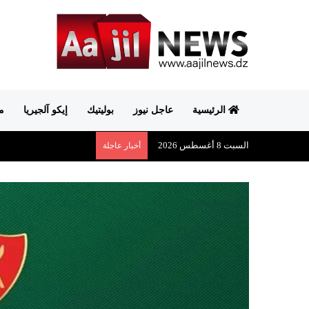
الرئيسية
عاجل نيوز
بوليتيك
إيكو آلجيريا
م
السبت 8 أغسطس 2026
أخبار عاجلة