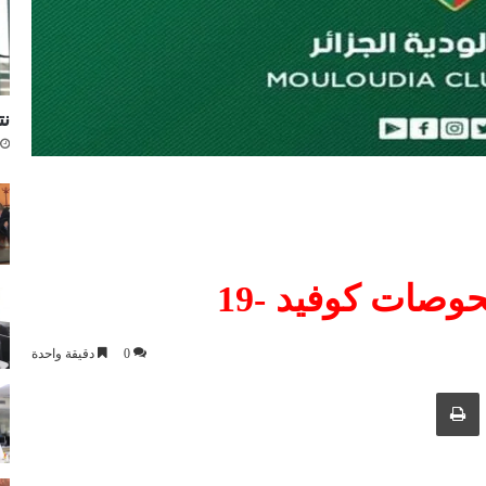
نتا
وصات كوفيد -19
0
دقيقة واحدة
ك عبر البريد الإلكتروني
طباعة