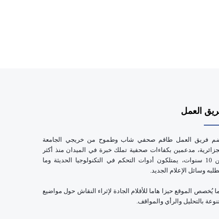
يق العمل
م فريق العمل طاقم صحفي شاب وطموح من خريجي الجامعة
جزائرية، مدعمين بكفاءات صحفية تملك خبرة في الميدان منذ أكثر
من 10 سنوات، يمتلكون أدوات التحكم في التكنولوجيا الحديثة وما
طلبه وسائل الإعلام الجديد.
ا يُخصص الموقع حيزا هاما للأقلام الجادة لإثراء النقاش حول مواضيع
نوعة بالتحليل والرأي والمواقف.