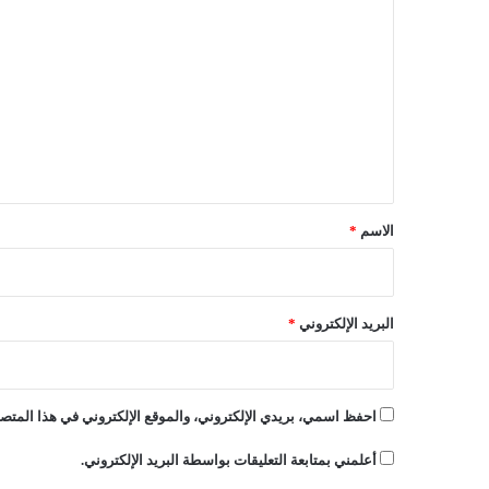
ي
ل
ا
ض
ت
ي
ع
ي
ن
ل
ا
ي
ل
م
ق
ت
*
الاسم
*
أ
ه
ل
ي
البريد الإلكتروني
*
ن
ل
ل
أ
احفظ اسمي، بريدي الإلكتروني، والموقع الإلكتروني في هذا المتصف
ل
ع
أعلمني بمتابعة التعليقات بواسطة البريد الإلكتروني.
ا