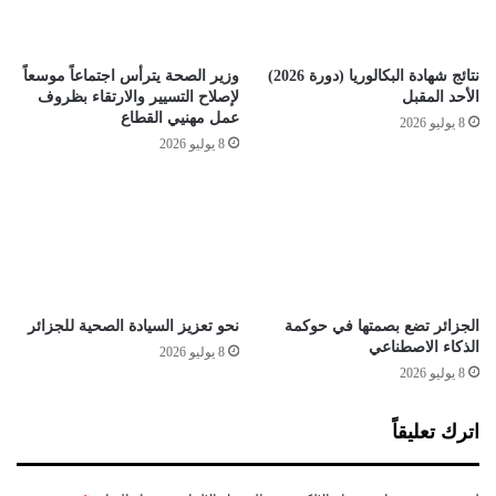
و
ت
ا
س
ل
ي
نتائج شهادة البكالوريا (دورة 2026)
وزير الصحة يترأس اجتماعاً موسعاً
ر
و
الأحد المقبل
لإصلاح التسيير والارتقاء بظروف
د
عمل مهنيي القطاع
8 يوليو 2026
ي
8 يوليو 2026
ف
الجزائر تضع بصمتها في حوكمة
نحو تعزيز السيادة الصحية للجزائر
الذكاء الاصطناعي
8 يوليو 2026
8 يوليو 2026
اترك تعليقاً