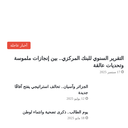
أخبار عاجلة
التقرير السنوي للبنك المركزي.. بين إنجازات ملموسة
وتحديات عالقة
17 سبتمبر 2025
الجزائر وآسيان.. تحالف استراتيجي يفتح آفاقًا
جديدة
12 يوليو 2025
يوم الطالب.. ذكرى تضحية وانتماء لوطن
18 مايو 2025