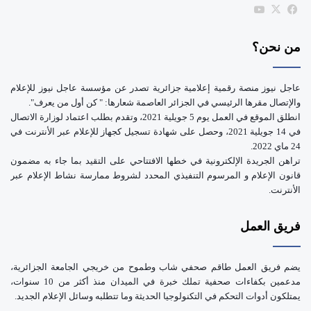
b
‫X
فيسبوك
‫YouTube
e
من نحن؟
عاجل نيوز منصة رقمية إعلامية جزائرية تصدر عن مؤسسة عاجل نيوز للإعلام
والإتصال مقرها الرئيسي في الجزائر العاصمة شعارها: " كن أول من يعرف".
انطلق الموقع في العمل يوم 5 جويلية 2021، وتقدم بطلب اعتماد لوزارة الاتصال
في 14 جويلية 2021، وحصل على شهادة تسجيل كجهاز للإعلام عبر الأنترنت في
24 ماي 2022.
تراهن الجريدة الإلكترونية في خطها الافتتاحي على التقيد بما جاء به مضمون
قانون الإعلام و المرسوم التنفيذي المحدد لشروط ممارسة نشاط الإعلام عبر
الأنترنت.
فريق العمل
يضم فريق العمل طاقم صحفي شاب وطموح من خريجي الجامعة الجزائرية،
مدعمين بكفاءات صحفية تملك خبرة في الميدان منذ أكثر من 10 سنوات،
يمتلكون أدوات التحكم في التكنولوجيا الحديثة وما تتطلبه وسائل الإعلام الجديد.