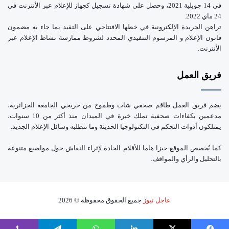
في 14 جويلية 2021، وحصل على شهادة تسجيل كجهاز للإعلام عبر الأنترنت في
24 ماي 2022.
تراهن الجريدة الإلكترونية في خطها الافتتاحي على التقيد بما جاء به مضمون
قانون الإعلام و المرسوم التنفيذي المحدد لشروط ممارسة نشاط الإعلام عبر
الأنترنت.
فريق العمل
يضم فريق العمل طاقم صحفي شاب وطموح من خريجي الجامعة الجزائرية،
مدعمين بكفاءات صحفية تملك خبرة في الميدان منذ أكثر من 10 سنوات،
يمتلكون أدوات التحكم في التكنولوجيا الحديثة وما تتطلبه وسائل الإعلام الجديد.
كما يُخصص الموقع حيزا هاما للأقلام الجادة لإثراء النقاش حول مواضيع متنوعة
بالتحليل والرأي والمواقف.
عاجل نيوز
جميع الحقوق محفوظة © 2026