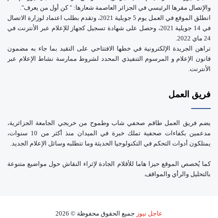
والإتصال مقرها الرئيسي في الجزائر العاصمة شعارها: " كن أول من يعرف".
انطلق الموقع في العمل يوم 5 جويلية 2021، وتقدم بطلب اعتماد لوزارة الاتصال
في 14 جويلية 2021، وحصل على شهادة تسجيل كجهاز للإعلام عبر الأنترنت في
24 ماي 2022.
تراهن الجريدة الإلكترونية في خطها الافتتاحي على التقيد بما جاء به مضمون
قانون الإعلام و المرسوم التنفيذي المحدد لشروط ممارسة نشاط الإعلام عبر
الأنترنت.
فريق العمل
يضم فريق العمل طاقم صحفي شاب وطموح من خريجي الجامعة الجزائرية،
مدعمين بكفاءات صحفية تملك خبرة في الميدان منذ أكثر من 10 سنوات،
يمتلكون أدوات التحكم في التكنولوجيا الحديثة وما تتطلبه وسائل الإعلام الجديد.
كما يُخصص الموقع حيزا هاما للأقلام الجادة لإثراء النقاش حول مواضيع متنوعة
بالتحليل والرأي والمواقف.
عاجل نيوز
جميع الحقوق محفوظة © 2026