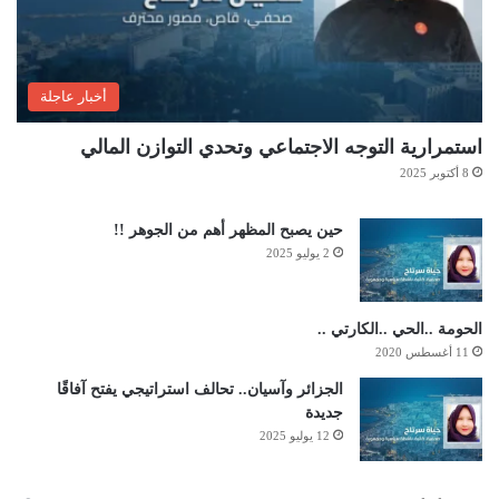
أخبار عاجلة
استمرارية التوجه الاجتماعي وتحدي التوازن المالي
8 أكتوبر 2025
حين يصبح المظهر أهم من الجوهر !!
2 يوليو 2025
الحومة ..الحي ..الكارتي ..
11 أغسطس 2020
الجزائر وآسيان.. تحالف استراتيجي يفتح آفاقًا
جديدة
12 يوليو 2025